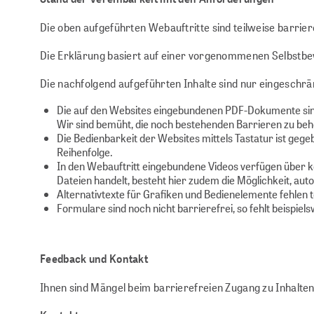
Die oben aufgeführten Webauftritte sind teilweise barri
Die Erklärung basiert auf einer vorgenommenen Selbstb
Die nachfolgend aufgeführten Inhalte sind nur eingeschrän
Die auf den Websites eingebundenen PDF-Dokumente sind 
Wir sind bemüht, die noch bestehenden Barrieren zu be
Die Bedienbarkeit der Websites mittels Tastatur ist gege
Reihenfolge.
In den Webauftritt eingebundene Videos verfügen über ke
Dateien handelt, besteht hier zudem die Möglichkeit, auto
Alternativtexte für Grafiken und Bedienelemente fehlen t
Formulare sind noch nicht barrierefrei, so fehlt beispiel
Feedback und Kontakt
Ihnen sind Mängel beim barrierefreien Zugang zu Inhalte