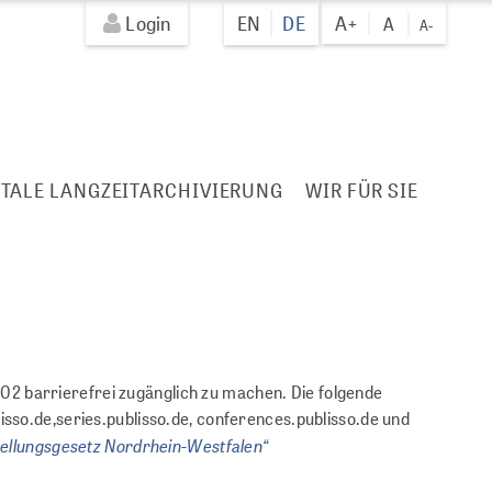
Login
EN
DE
A+
A
A-
ITALE LANGZEITARCHIVIERUNG
WIR FÜR SIE
02 barrierefrei zugänglich zu machen. Die folgende
isso.de,series.publisso.de, conferences.publisso.de und
tellungsgesetz Nordrhein-Westfalen“