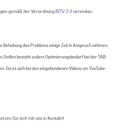
BITV 2.0
erungen gemäß der Verordnung
vereinbar.
die Behebung des Problems einige Zeit in Anspruch nehmen.
gen Stellen besteht zudem Optimierungsbedarf bei der TAB-
rden. Da es sich bei den eingebundenen Videos um YouTube-
etzen Sie sich mit uns in Kontakt!