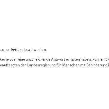
senen Frist zu beantworten.
h keine oder eine unzureichende Antwort erhalten haben, können Si
 Beauftragten der Landesregierung für Menschen mit Behinderung 