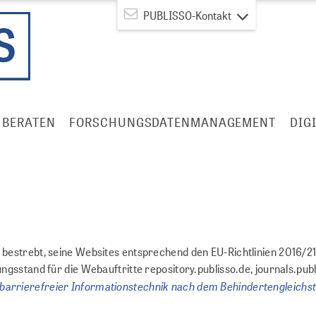
PUBLISSO-Kontakt
BERATEN
FORSCHUNGSDATENMANAGEMENT
DIG
estrebt, seine Websites entsprechend den EU-Richtlinien 2016/21
sstand für die Webauftritte repository.publisso.de, journals.publ
barrierefreier Informationstechnik nach dem Behindertengleichs