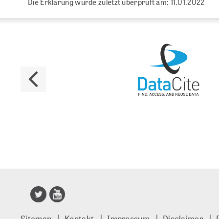
Die Erklärung wurde zuletzt überprüft am: 11.01.2022
Publisso
Sitemap
Kontakt
Impressum
Disclaimer