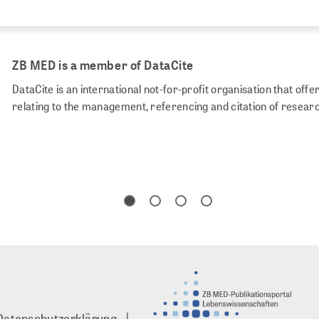
ZB MED is a member of DataCite
DataCite is an international not-for-profit organisation that of
relating to the management, referencing and citation of resear
Datenschutzerklärung